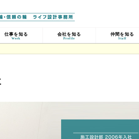
仕事を知る
会社を知る
仲間を知る
Work
Profile
Staff
社