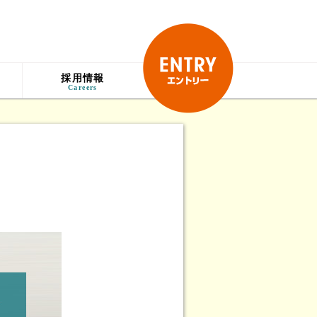
採用情報
Careers