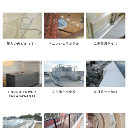
新丸の内ビル（３）
ペニンシュラホテル
二子玉川ライズ
PROUD TOWER
立川第一小学校
立川第一小学校
TAKANAWADAI